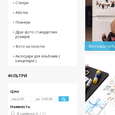
Стікери
Абетки
Планери
Друк фото стандартних
розмірів
Фотомагніт
Фото на полотні
Аксесуари для Альбомів (
канцелярія )
ФІЛЬТРИ
Ціна
Наявність
В наявності
293