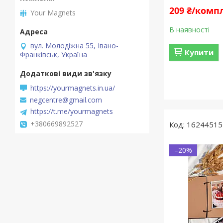
209 ₴/комп
Your Magnets
В наявності
вул. Молодіжна 55, Івано-
Купити
Франківськ, Україна
https://yourmagnets.in.ua/
negcentre@gmail.com
https://t.me/yourmagnets
+380669892527
16244515
–20%