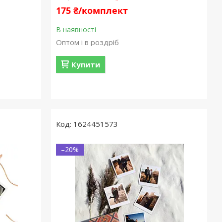
175 ₴/комплект
В наявності
Оптом і в роздріб
Купити
1624451573
–20%