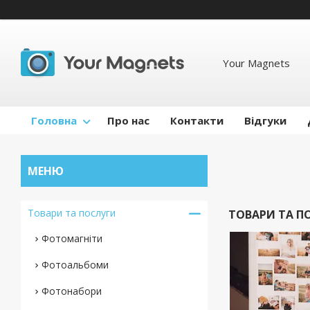
Your Magnets
Головна
Про нас
Контакти
Відгуки
Товари та послуги
ТОВАРИ ТА П
Фотомагніти
Фотоальбоми
Фотонабори