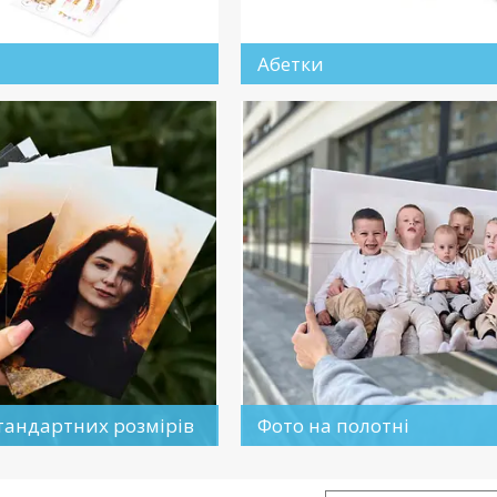
Абетки
тандартних розмірів
Фото на полотні