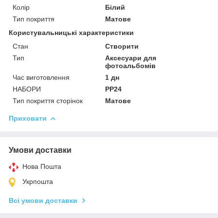
Колір
Білий
Тип покриття
Матове
Користувальницькі характеристики
Стан
Створити
Тип
Аксесуари для
фотоальбомів
Час виготовлення
1 дн
НАБОРИ
PP24
Тип покриття сторінок
Матове
Приховати
Умови доставки
Нова Пошта
Укрпошта
Всі умови доставки