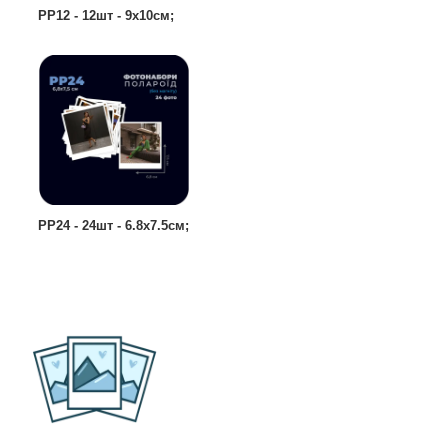
РР12 - 12шт - 9х10см;
РР24 - 24шт - 6.8х7.5см;