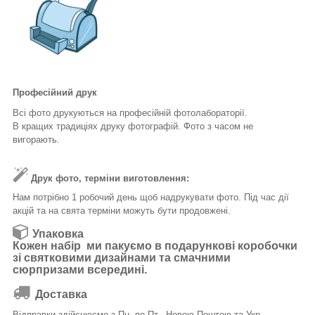
Професійний друк
Всі фото друкуються на професійній фотолабораторії.
В кращих традиціях друку фотографій. Фото з часом не
вигорають.
Друк фото, терміни виготовлення:
Нам потрібно 1 робочий день щоб надрукувати фото. Під час дії
акцій та на свята терміни можуть бути продовжені.
Упаковка
Кожен набір ми пакуємо в подарункові коробочки
зі святковими дизайнами та смачними
сюрпризами всередині.
Доставка
Відправки здійснюємо з Пн. по Пт. Новою Поштою та Укр.