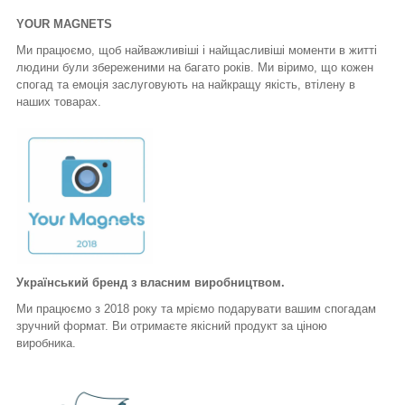
YOUR MAGNETS
Ми працюємо, щоб найважливіші і найщасливіші моменти в житті
людини були збереженими на багато років. Ми віримо, що кожен
спогад та емоція заслуговують на найкращу якість, втілену в
наших товарах.
Український бренд з власним виробництвом.
Ми працюємо з 2018 року та мріємо подарувати вашим спогадам
зручний формат. Ви отримаєте якісний продукт за ціною
виробника.