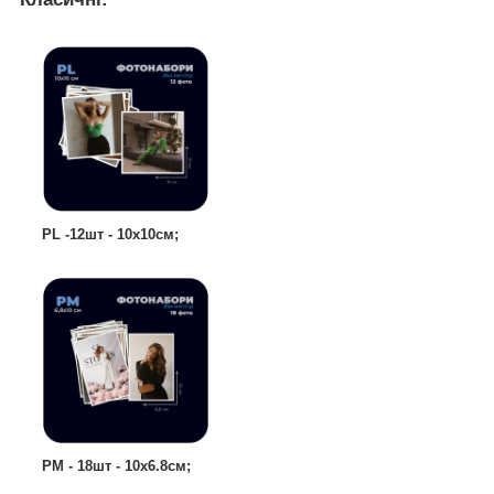
РL -12шт - 10х10см;
РM - 18шт - 10х6.8см;