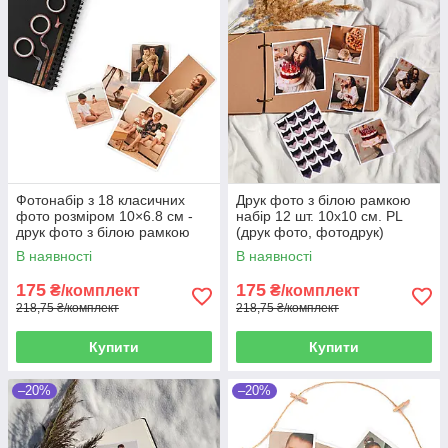
Фотонабір з 18 класичних
Друк фото з білою рамкою
фото розміром 10×6.8 см -
набір 12 шт. 10х10 см. PL
друк фото з білою рамкою
(друк фото, фотодрук)
В наявності
В наявності
175
175
₴/комплект
₴/комплект
218,75 ₴/комплект
218,75 ₴/комплект
Купити
Купити
–20%
–20%