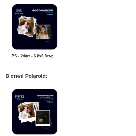
РS - 24шт - 6.8х6.8см;
В стилі Polaroid: