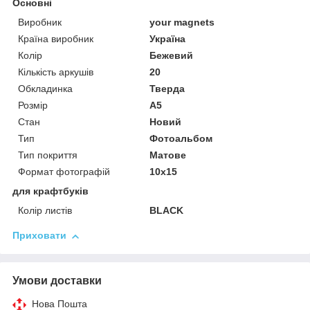
Основні
Виробник
your magnets
Країна виробник
Україна
Колір
Бежевий
Кількість аркушів
20
Обкладинка
Тверда
Розмір
А5
Стан
Новий
Тип
Фотоальбом
Тип покриття
Матове
Формат фотографій
10х15
для крафтбуків
Колір листів
BLACK
Приховати
Умови доставки
Нова Пошта