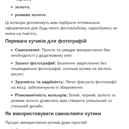
золото,
рожеве золото
.
Ці кольори допоможуть вам підібрати оптимальне
оформлення для будь-якого фотоальбому, скрапбукінгу чи
книги на пам'ять.
Переваги кутиків для фотографій
Самоклеючі:
Просте та швидке використання без
необхідності у додатковому клеї.
Захист фотографій:
Безпечне закріплення без
пошкодження фотографій, оскільки кутики не містять
кислот.
Зручність та надійність:
Легко фіксують фотографії
на місці, забезпечуючи їх збереження.
Різноманітність кольорів:
Білий, чорний, золото та
рожеве золото дозволять вам створити унікальний та
стильний дизайн.
Як використовувати самоклеючі кутики
Процес використання кутиків дуже простий: