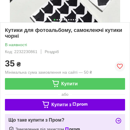
Кутики для фотоальбому, самоклеючі кутики
чорні
В наявності
Код: 2232230861
Роздріб
35
₴
Мінімальна сума замовлення на сайті — 50 ₴
Купити
або
Купити з
Що таке купити з Пром?
Замовлення під захистом