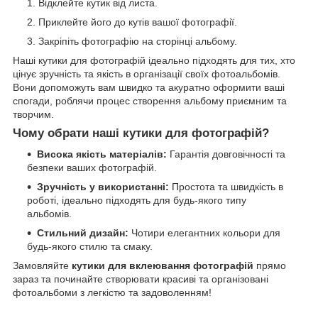
Відклейте кутик від листа.
Приклейте його до кутів вашої фотографії.
Закріпіть фотографію на сторінці альбому.
Наші кутики для фотографій ідеально підходять для тих, хто
цінує зручність та якість в організації своїх фотоальбомів.
Вони допоможуть вам швидко та акуратно оформити ваші
спогади, роблячи процес створення альбому приємним та
творчим.
Чому обрати наші кутики для фотографій?
Висока якість матеріалів:
Гарантія довговічності та
безпеки ваших фотографій.
Зручність у використанні:
Простота та швидкість в
роботі, ідеально підходять для будь-якого типу
альбомів.
Стильний дизайн:
Чотири елегантних кольори для
будь-якого стилю та смаку.
Замовляйте
кутики для вклеювання фотографій
прямо
зараз та починайте створювати красиві та організовані
фотоальбоми з легкістю та задоволенням!