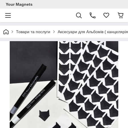
Your Magnets
Товари та послуги
Аксесуари для Альбомів ( канцелярія