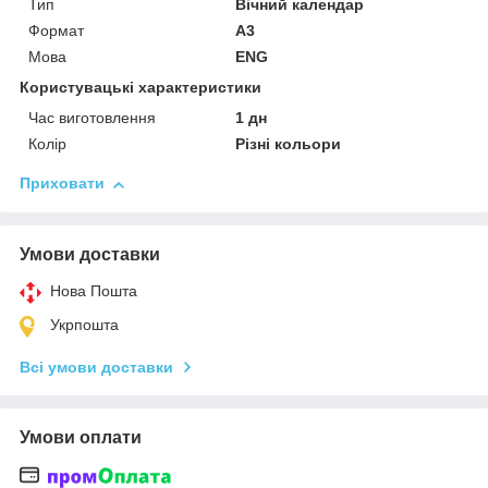
Тип
Вічний календар
Формат
A3
Мова
ENG
Користувацькi характеристики
Час виготовлення
1 дн
Колір
Різні кольори
Приховати
Умови доставки
Нова Пошта
Укрпошта
Всі умови доставки
Умови оплати