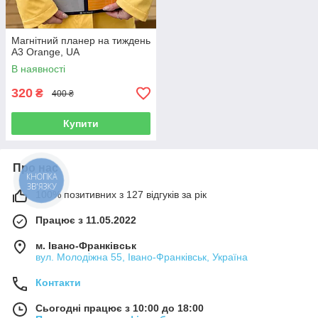
Магнітний планер на тиждень
A3 Orange, UA
В наявності
320
₴
400 ₴
Купити
Про нас
КНОПКА
ЗВ'ЯЗКУ
100% позитивних з 127 відгуків за рік
Працює з 11.05.2022
м. Івано-Франківськ
вул. Молодіжна 55, Івано-Франківськ, Україна
Контакти
Сьогодні працює з 10:00 до 18:00