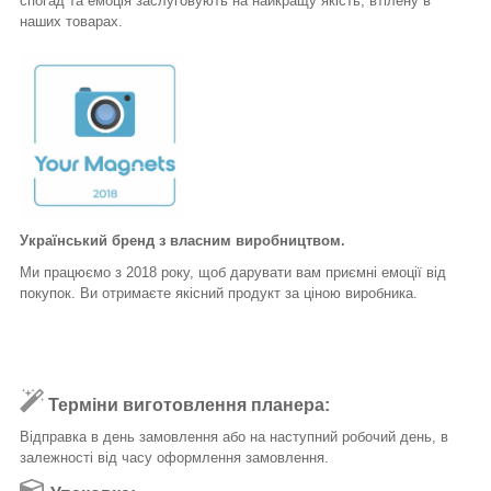
спогад та емоція заслуговують на найкращу якість, втілену в
наших товарах.
Український бренд з власним виробництвом.
Ми працюємо з 2018 року, щоб дарувати вам приємні емоції від
покупок. Ви отримаєте якісний продукт за ціною виробника.
Терміни виготовлення планера:
Відправка в день замовлення або на наступний робочий день, в
залежності від часу оформлення замовлення.