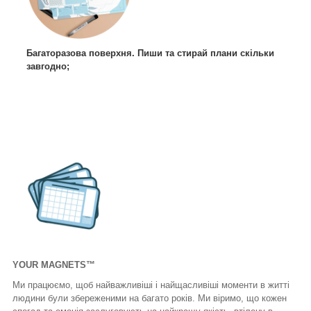
Багаторазова поверхня. Пиши та стирай плани скільки
завгодно;
YOUR MAGNETS™
Ми працюємо, щоб найважливіші і найщасливіші моменти в житті
людини були збереженими на багато років. Ми віримо, що кожен