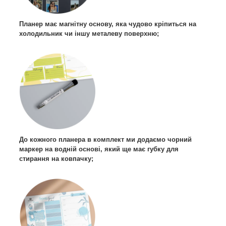
Планер має магнітну основу, яка чудово кріпиться на
холодильник чи іншу металеву поверхню;
До кожного планера в комплект ми додаємо чорний
маркер на водній основі, який ще має губку для
стирання на ковпачку;