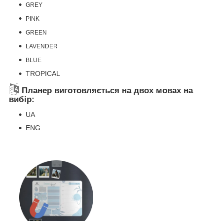
GREY
PINK
GREEN
LAVENDER
BLUE
TROPICAL
Планер виготовляється на двох мовах на
вибір:
UA
ENG