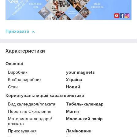
Приховати
Характеристики
Основні
Виробник
your magnets
Країна виробник
Україна
Стан
Новий
Користувальницькі характеристики
Вид календаря/плаката
Табель-календар
Перегляд Скріплення
Магніт
Материал календаря/
Маленький папір
плаката
Приховування
Ламіноване