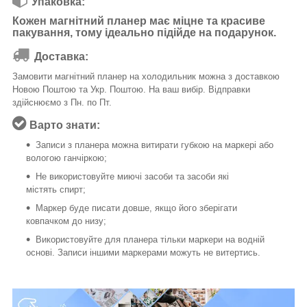
Упаковка:
Кожен магнітний планер має міцне та красиве
пакування, тому ідеально підійде на подарунок.
Доставка:
Замовити магнітний планер на холодильник можна з доставкою
Новою Поштою та Укр. Поштою. На ваш вибір. Відправки
здійснюємо з Пн. по Пт.
Варто знати:
Записи з планера можна витирати губкою на маркері або
вологою ганчіркою;
Не використовуйте миючі засоби та засоби які
містять спирт;
Маркер буде писати довше, якщо його зберігати
ковпачком до низу;
Використовуйте для планера тільки маркери на водній
основі. Записи іншими маркерами можуть не витертись.