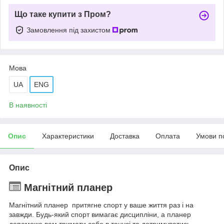
Що таке купити з Пром?
Замовлення під захистом
Мова
UA
ENG
В наявності
Опис
Характеристики
Доставка
Оплата
Умови п
Опис
Магнітний планер
Магнітний планер притягне спорт у ваше життя раз і на
завжди. Будь-який спорт вимагає дисципліни, а планер