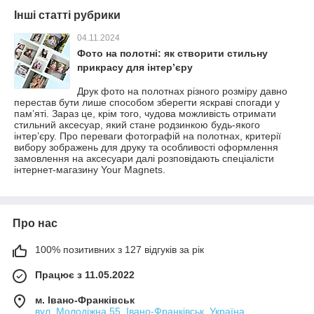
Інші статті рубрики
04.11.2024
Фото на полотні: як створити стильну
прикрасу для інтер’єру
Друк фото на полотнах різного розміру давно
перестав бути лише способом зберегти яскраві спогади у
пам’яті. Зараз це, крім того, чудова можливість отримати
стильний аксесуар, який стане родзинкою будь-якого
інтер’єру. Про переваги фотографій на полотнах, критерії
вибору зображень для друку та особливості оформлення
замовлення на аксесуари далі розповідають спеціалісти
інтернет-магазину Your Magnets.
Про нас
100% позитивних з 127 відгуків за рік
Працює з 11.05.2022
м. Івано-Франківськ
вул. Молодіжна 55, Івано-Франківськ, Україна