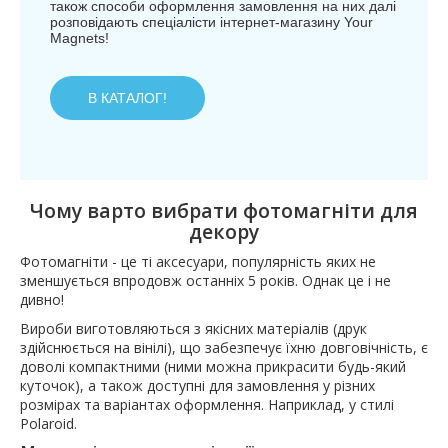
також способи оформлення замовлення на них далі
розповідають спеціалісти інтернет-магазину Your
Magnets!
В КАТАЛОГ!
Чому варто вибрати фотомагніти для
декору
Фотомагніти - це ті аксесуари, популярність яких не
зменшується впродовж останніх 5 років. Однак це і не
дивно!
Вироби виготовляються з якісних матеріалів (друк
здійснюється на вінілі), що забезпечує їхню довговічність, є
доволі компактними (ними можна прикрасити будь-який
куточок), а також доступні для замовлення у різних
розмірах та варіантах оформлення. Наприклад, у стилі
Polaroid.