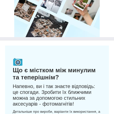
Що є містком між минулим
та теперішнім?
Напевно, ви і так знаєте відповідь:
це спогади. Зробити їх ближчими
можна за допомогою стильних
аксесуарів - фотомагнітів!
Детальніше про вироби, варіанти їх використання, а